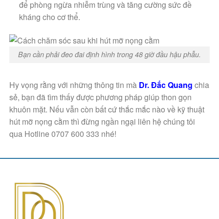
để phòng ngừa nhiễm trùng và tăng cường sức đề
kháng cho cơ thể.
Bạn cần phải đeo đai định hình trong 48 giờ đầu hậu phẫu.
Hy vọng rằng với những thông tin mà
Dr. Đắc Quang
chia
sẻ, bạn đã tìm thấy được phương pháp giúp thon gọn
khuôn mặt. Nếu vẫn còn bất cứ thắc mắc nào về
kỹ thuật
hút mỡ nọng cằm
thì đừng ngần ngại liên hệ chúng tôi
qua Hotline 0707 600 333 nhé!