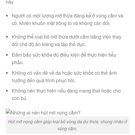
này
Người có một lượng mỡ thừa đáng kể ở vùng cằm và
cổ, khiến khuôn mặt
trông to và không cân đối.
Không thể loại bỏ mỡ thừa dưới cằm bằng việc thay
đổi chế độ ăn kiêng và tập thể dục.
Đảm bảo sức khỏe đủ điều kiện để thực hiện tiểu
phẫu.
Không có vấn đề về da hoặc sức khỏe có thể ảnh
hưởng đến quá trình phục hồi.
Không nên thực hiện nếu đang mang thai hoặc cho
con bú.
Hút mỡ nọng cằm giúp loại bỏ vùng da dư thừa, chùng nhão ở
vùng cằm.