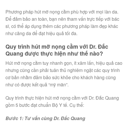
Phương pháp hút mỡ nọng cằm phù hợp với mọi làn da.
Để đảm bảo an toàn, bạn
nên tham vấn trực tiếp với bác
sĩ, có thể áp dụng thêm các phương pháp làm đẹp khác
như căng da để đạt hiệu quả tối đa.
Quy trình hút mỡ nọng cằm với Dr. Đắc
Quang được thực hiện như thế nào?
Hút mỡ nọng cằm tuy nhanh gọn, ít xâm lấn, hiệu quả cao
nhưng cũng cần phải tuân thủ nghiêm ngặt các quy trình
cơ bản nhằm đảm bảo sức khỏe cho khách hàng cũng
như có được kết quả “mỹ mãn”.
Quy trình thực hiện hút mỡ nọng cằm với Dr. Đắc Quang
gồm 5 bước đạt chuẩn Bộ Y tế. Cụ thể:
Bước 1: Tư vấn cùng Dr. Đắc Quang