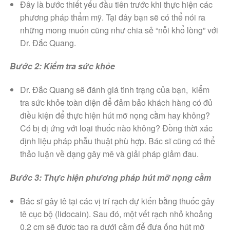
Đây là bước thiết yếu đầu tiên trước khi thực hiện các
phương pháp thẩm mỹ. Tại đây bạn sẽ có thể nói ra
những mong muốn cũng như chia sẻ “nỗi khổ lòng” với
Dr. Đắc Quang.
Bước 2: Kiểm tra sức khỏe
Dr. Đắc Quang sẽ đánh giá tình trạng của bạn, kiểm
tra sức khỏe toàn diện để đảm bảo khách hàng có đủ
điều kiện để thực hiện hút mỡ nọng cằm hay không?
Có bị dị ứng với loại thuốc nào không? Đồng thời xác
định liệu pháp phẫu thuật phù hợp. Bác sĩ cũng có thể
thảo luận về dạng gây mê và giải pháp giảm đau.
Bước 3: Thực hiện phương pháp hút mỡ nọng cằm
Bác sĩ gây tê tại các vị trí rạch dự kiến bằng thuốc gây
tê cục bộ (lidocain). Sau đó, một vết rạch nhỏ khoảng
0,2 cm sẽ được tạo ra dưới cằm để đưa ống hút mỡ