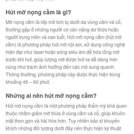
Hút mỡ nọng cằm là gì?
Mỡ nọng cằm là lớp mỡ tích tụ dưới da vùng cằm và cổ,
thường gặp ở những người có cân nặng dư thừa hoặc
người trung niên và cao tuổi. Hút mỡ nọng cằm (hút mỡ
cằm) là phương pháp hút mỡ nội soi, sử dụng công nghệ
hiện đại như laser hoặc sóng siêu âm để hóa lỏng mỡ
trước khi hút, giúp lượng mỡ được hút ra dễ dàng hơn
cũng như tránh ảnh hưởng đến các mô xung quanh.
Thông thường, phương pháp này được thực hiện trong
khoảng 45 – 60 phút.
Những ai nên hút mỡ nọng cằm?
Hút mỡ nọng cằm là một phương pháp thẩm mỹ khá quen
thuộc nhằm giảm mỡ thừa ở vùng cằm và cổ, giúp khuôn
mặt thon gọn và hài hòa hơn. Tuy nhiên bác sĩ khuyến
khích những đối tượng dưới đây nên thực hiện kỹ thuật