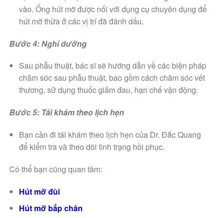
vào. Ống hút mỡ được nối với dụng cụ chuyên dụng để
hút mỡ thừa ở các vị trí đã đánh dấu.
Bước 4: Nghỉ dưỡng
Sau phẫu thuật, bác sĩ sẽ hướng dẫn về các biện pháp
chăm sóc sau phẫu thuật, bao gồm cách chăm sóc vết
thương, sử dụng thuốc giảm đau, hạn chế vận động.
Bước 5: Tái khám theo lịch hẹn
Bạn cần đi tái khám theo lịch hẹn của Dr. Đắc Quang
để kiểm tra và theo dõi tình trạng hồi phục.
Có thể bạn cũng quan tâm:
Hút mỡ đùi
Hút mỡ bắp chân