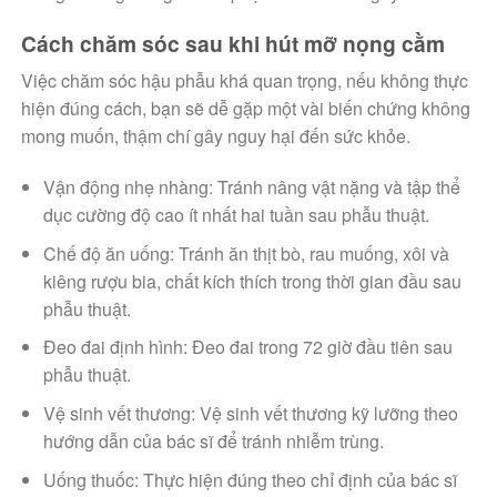
Cách chăm sóc sau khi hút mỡ nọng cằm
Việc chăm sóc hậu phẫu khá quan trọng, nếu không thực
hiện đúng cách, bạn sẽ dễ gặp một vài biến chứng không
mong muốn, thậm chí gây nguy hại đến sức khỏe.
Vận động nhẹ nhàng: Tránh nâng vật nặng và tập thể
dục cường độ cao ít nhất hai tuần sau phẫu thuật.
Chế độ ăn uống: Tránh ăn thịt bò, rau muống, xôi và
kiêng rượu bia, chất kích thích trong thời gian đầu sau
phẫu thuật.
Đeo đai định hình: Đeo đai trong 72 giờ đầu tiên sau
phẫu thuật.
Vệ sinh vết thương: Vệ sinh vết thương kỹ lưỡng theo
hướng dẫn của bác sĩ để tránh nhiễm trùng.
Uống thuốc: Thực hiện đúng theo chỉ định của bác sĩ