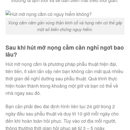
thường là tạm thời và sẽ dần biến mất theo thời gian.
Vùng cằm nằm gần vùng thần kinh cổ và họng nên có thể gây
một số biến chứng nguy hiểm.
Sau khi hút mỡ nọng cằm cần nghỉ ngơi bao
lâu?
Hút mỡ nọng cằm là phương pháp phẫu thuật hiện đại,
tiên tiến, ít xâm lấn vậy nên bạn không cần mất quá nhiều
thời gian để nghỉ dưỡng sau phẫu thuật. Quá trình thực
hiện hoàn thành trong khoảng một giờ và bạn có thể về
nhà ngay sau đó.
Bạn cần phải đeo đai định hình liên tục 24 giờ trong 2
ngày đầu sau phẫu thuật và duy trì 10 giờ mỗi ngày cho
đến khi hoàn toàn hồi phục. Tùy vào cơ địa mỗi người,
thông thường thời gian hồi phục sẽ từ 3 – 5 ngày.