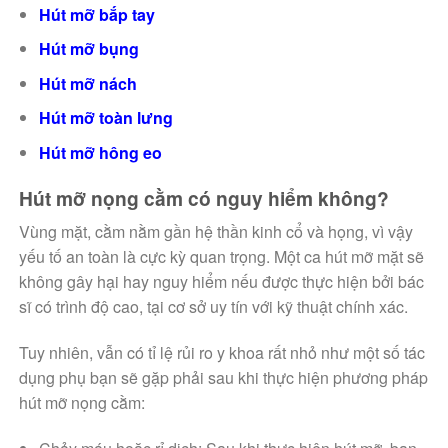
Hút mỡ bắp tay
Hút mỡ bụng
Hút mỡ nách
Hút mỡ toàn lưng
Hút mỡ hông eo
Hút mỡ nọng cằm có nguy hiểm không?
Vùng mặt, cằm nằm gần hệ thần kinh cổ và họng, vì vậy
yếu tố an toàn là cực kỳ quan trọng. Một ca hút mỡ mặt sẽ
không gây hại hay nguy hiểm nếu được thực hiện bởi bác
sĩ có trình độ cao, tại cơ sở uy tín với kỹ thuật chính xác.
Tuy nhiên, vẫn có tỉ lệ rủi ro y khoa rất nhỏ như một số tác
dụng phụ bạn sẽ gặp phải sau khi thực hiện phương pháp
hút mỡ nọng cằm: