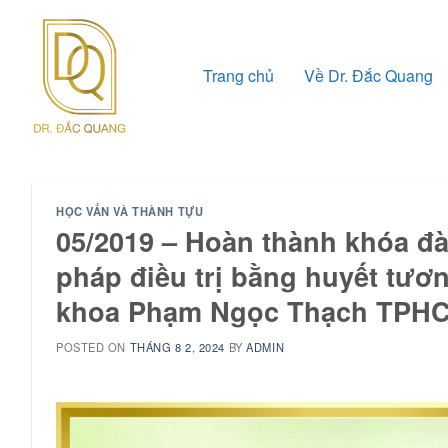
Skip
to
content
Trang chủ
Về Dr. Đắc Quang
HỌC VẤN VÀ THÀNH TỰU
05/2019 – Hoàn thành khóa đà
pháp điều trị bằng huyết tươn
khoa Phạm Ngọc Thạch TPH
POSTED ON
THÁNG 8 2, 2024
BY
ADMIN