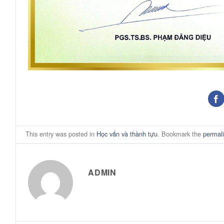
This entry was posted in
Học vấn và thành tựu
. Bookmark the
permal
ADMIN