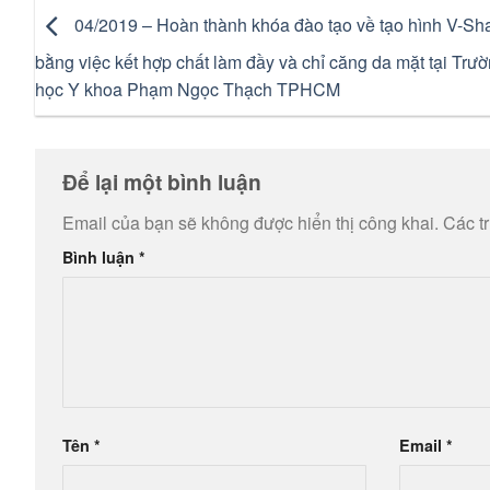
04/2019 – Hoàn thành khóa đào tạo về tạo hình V-Sh
bằng việc kết hợp chất làm đầy và chỉ căng da mặt tại Trư
học Y khoa Phạm Ngọc Thạch TPHCM
Để lại một bình luận
Email của bạn sẽ không được hiển thị công khai.
Các t
Bình luận
*
Tên
*
Email
*