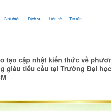
Giới thiệu
Dịch vụ
Liên hệ
Tin tức
o tạo cập nhật kiến thức về phươ
g giàu tiểu cầu tại Trường Đại họ
CM