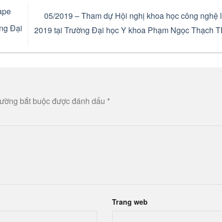
ape
05/2019 – Tham dự Hội nghị khoa học công nghệ lầ
ờng Đại
2019 tại Trường Đại học Y khoa Phạm Ngọc Thạch
rường bắt buộc được đánh dấu
*
Trang web